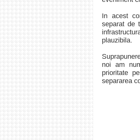
In acest co
separat de t
infrastructu
plauzibila.
Suprapunerea
noi am numi
prioritate pe
separarea co