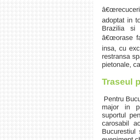
â€œrecucerit
adoptat in t
Brazilia si
â€œorase fa
insa, cu exce
restransa spa
pietonale, ca
Traseul 
Pentru Bucu
major in pr
suportul pen
carosabil a
Bucurestiul 
eveniment ch